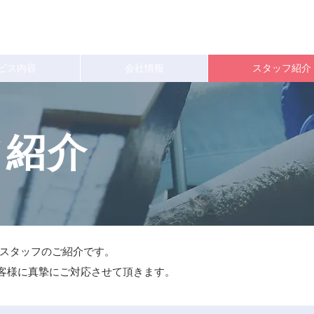
ビス内容
会社情報
スタッフ紹介
フ紹介
くスタッフのご紹介です。
客様に真摯にご対応させて頂きます。