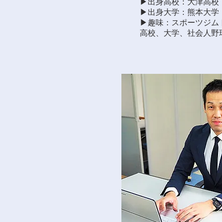
▶︎出身高校：大津高校
▶︎出身大学：熊本大学
▶︎趣味：スポーツジ
高校、大学、社会人野