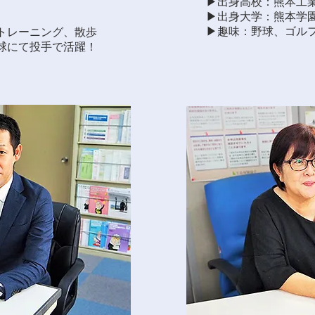
▶︎出身高校：熊本工
▶︎出身大学：熊本学
▶︎趣味：野球、ゴル
ムトレーニング、散歩
球にて投手で活躍！