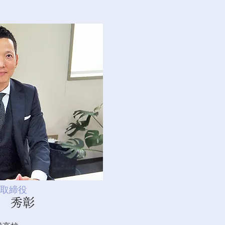
取締役
 秀彰